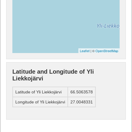
Leaflet
| ©
OpenStreetMap
Latitude and Longitude of Yli
Liekkojärvi
Latitude of Yli Liekkojärvi
66.5063578
Longitude of Yli Liekkojärvi
27.0048331