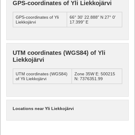
GPS-coordinates of Yli Liekkojärvi
GPS-coordinates of Yli
66° 30' 22.888" N 27° 0'
Liekkojärvi
17.399" E
UTM coordinates (WGS84) of Yli
Liekkojärvi
UTM coordinates (WGS84)
Zone 35W E: 500215
of Yli Liekkojärvi
N: 7376351.99
Locations near Yli Liekkojärvi