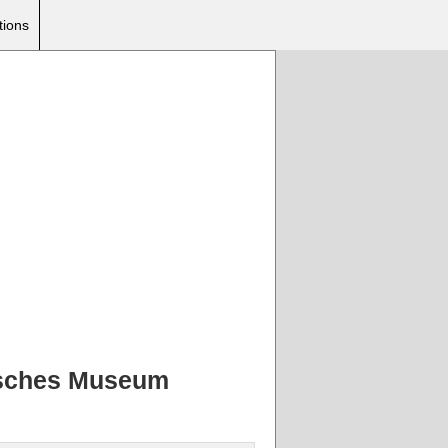
tions
risches Museum