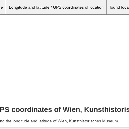
e
Longitude and latitude / GPS coordinates of location
found loca
 GPS coordinates of Wien, Kunsthisto
and the longitude and latitude of Wien, Kunsthistorisches Museum.