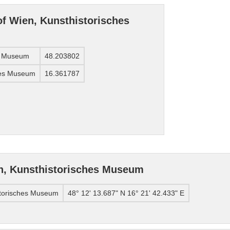
of Wien, Kunsthistorisches
es Museum
48.203802
ches Museum
16.361787
n, Kunsthistorisches Museum
storisches Museum
48° 12' 13.687" N 16° 21' 42.433" E