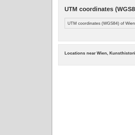
UTM coordinates (WGS84
UTM coordinates (WGS84) of Wien
Locations near Wien, Kunsthisto