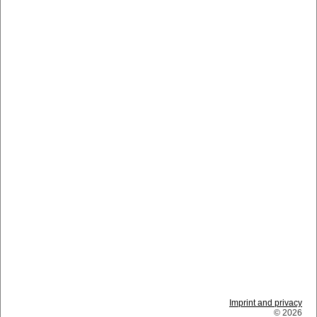
Imprint and privacy
© 2026