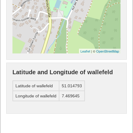
Leaflet
| ©
OpenStreetMap
Latitude and Longitude of wallefeld
Latitude of wallefeld
51.014793
Longitude of wallefeld
7.469645