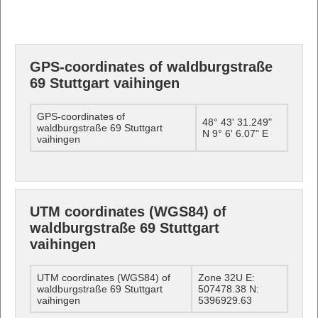
GPS-coordinates of waldburgstraße
69 Stuttgart vaihingen
GPS-coordinates of
48° 43' 31.249"
waldburgstraße 69 Stuttgart
N 9° 6' 6.07" E
vaihingen
UTM coordinates (WGS84) of
waldburgstraße 69 Stuttgart
vaihingen
UTM coordinates (WGS84) of
Zone 32U E:
waldburgstraße 69 Stuttgart
507478.38 N:
vaihingen
5396929.63