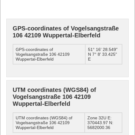
GPS-coordinates of Vogelsangstraße
106 42109 Wuppertal-Elberfeld
GPS-coordinates of
51° 16' 28.549"
Vogelsangstraße 106 42109
N 7° 8' 33.425"
Wuppertal-Elberfeld
E
UTM coordinates (WGS84) of
Vogelsangstraße 106 42109
Wuppertal-Elberfeld
UTM coordinates (WGS84) of
Zone 32U E:
Vogelsangstraße 106 42109
370443.97 N:
Wuppertal-Elberfeld
5682000.36