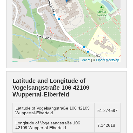
Leaflet
| ©
OpenStreetMap
Latitude and Longitude of
Vogelsangstraße 106 42109
Wuppertal-Elberfeld
Latitude of Vogelsangstraße 106 42109
51.274597
Wuppertal-Elberfeld
Longitude of Vogelsangstraße 106
7.142618
42109 Wuppertal-Elberfeld