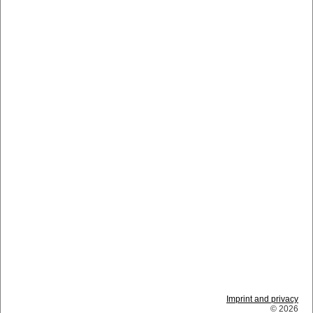
Imprint and privacy
© 2026