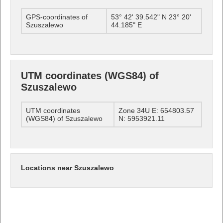
GPS-coordinates of
53° 42' 39.542" N 23° 20'
Szuszalewo
44.185" E
UTM coordinates (WGS84) of
Szuszalewo
UTM coordinates
Zone 34U E: 654803.57
(WGS84) of Szuszalewo
N: 5953921.11
Locations near Szuszalewo