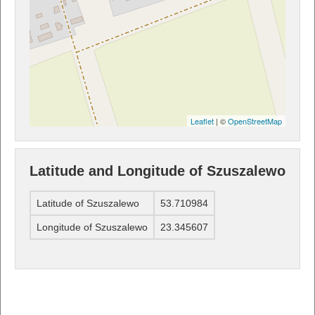
Leaflet
| ©
OpenStreetMap
Latitude and Longitude of Szuszalewo
Latitude of Szuszalewo
53.710984
Longitude of Szuszalewo
23.345607