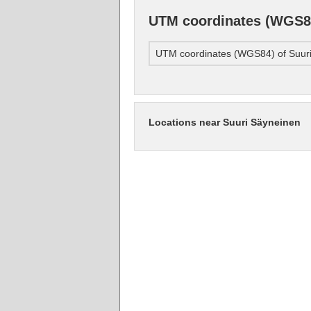
UTM coordinates (WGS84
UTM coordinates (WGS84) of Suur
Locations near Suuri Säyneinen