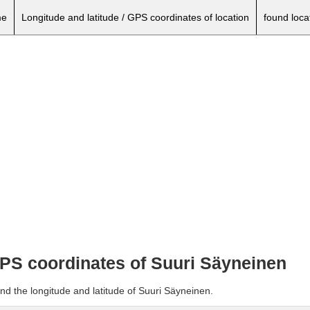
e
Longitude and latitude / GPS coordinates of location
found loca
 GPS coordinates of Suuri Säyneinen
nd the longitude and latitude of Suuri Säyneinen.