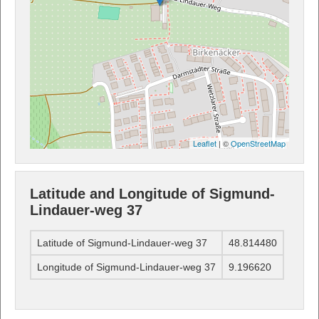
Leaflet
| ©
OpenStreetMap
Latitude and Longitude of Sigmund-
Lindauer-weg 37
Latitude of Sigmund-Lindauer-weg 37
48.814480
Longitude of Sigmund-Lindauer-weg 37
9.196620