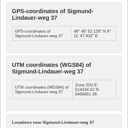
GPS-coordinates of Sigmund-
Lindauer-weg 37
GPS-coordinates of
48° 48' 52.128" N 9°
Sigmund-Lindauer-weg 37
11' 47.832" E
UTM coordinates (WGS84) of
Sigmund-Lindauer-weg 37
Zone 32U E:
UTM coordinates (WGS84) of
514434.62 N:
Sigmund-Lindauer-weg 37
5406851.38
Locations near Sigmund-Lindauer-weg 37