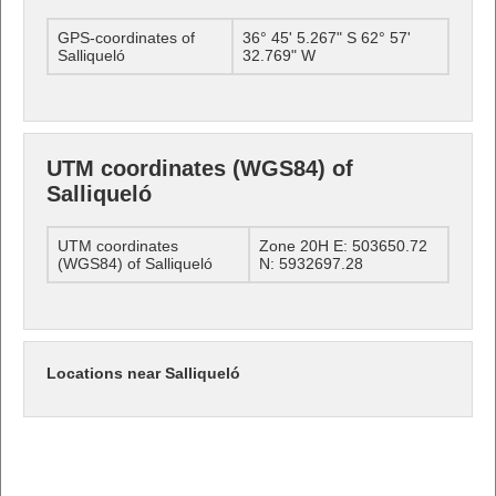
GPS-coordinates of
36° 45' 5.267" S 62° 57'
Salliqueló
32.769" W
UTM coordinates (WGS84) of
Salliqueló
UTM coordinates
Zone 20H E: 503650.72
(WGS84) of Salliqueló
N: 5932697.28
Locations near Salliqueló