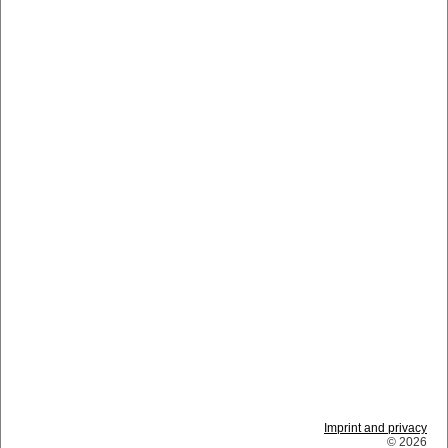
Imprint and privacy
© 2026