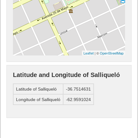
Leaflet
| ©
OpenStreetMap
Latitude and Longitude of Salliqueló
Latitude of Salliqueló
-36.7514631
Longitude of Salliqueló
-62.9591024