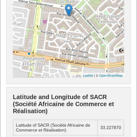
Leaflet
| ©
OpenStreetMap
Latitude and Longitude of SACR
(Société Africaine de Commerce et
Réalisation)
Latitude of SACR (Société Africaine de
33.227870
Commerce et Réalisation)