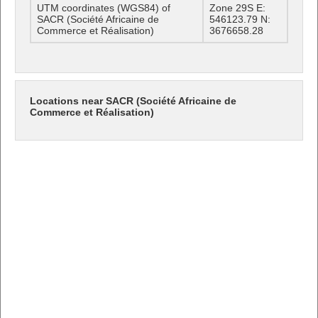
UTM coordinates (WGS84) of
Zone 29S E:
SACR (Société Africaine de
546123.79 N:
Commerce et Réalisation)
3676658.28
Locations near SACR (Société Africaine de
Commerce et Réalisation)