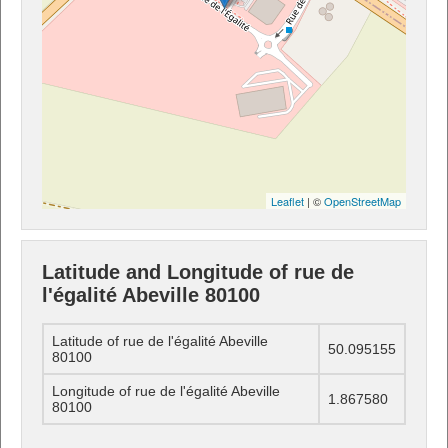
Leaflet
| ©
OpenStreetMap
Latitude and Longitude of rue de
l'égalité Abeville 80100
Latitude of rue de l'égalité Abeville
50.095155
80100
Longitude of rue de l'égalité Abeville
1.867580
80100