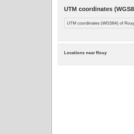
UTM coordinates (WGS8
UTM coordinates (WGS84) of Rou
Locations near Rouy