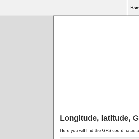
Hom
Longitude, latitude,
Here you will find the GPS coordinates a