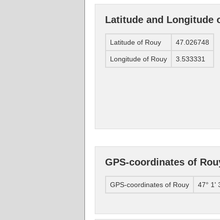
Latitude and Longitude 
Latitude of Rouy
47.026748
Longitude of Rouy
3.533331
GPS-coordinates of Rou
GPS-coordinates of Rouy
47° 1' 