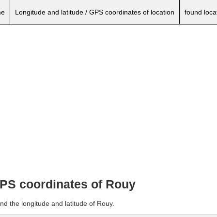
e
Longitude and latitude / GPS coordinates of location
found loca
 GPS coordinates of Rouy
nd the longitude and latitude of Rouy.