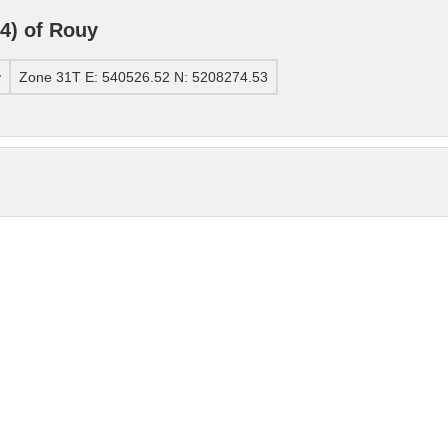
4) of Rouy
y
Zone 31T E: 540526.52 N: 5208274.53