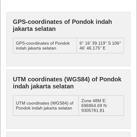
GPS-coordinates of Pondok indah
jakarta selatan
GPS-coordinates of Pondok
6° 16' 39.119" S 106°
indah jakarta selatan
46' 46.175" E
UTM coordinates (WGS84) of Pondok
indah jakarta selatan
Zone 48M E:
UTM coordinates (WGS84) of
696864.69 N:
Pondok indah jakarta selatan
9305781.81