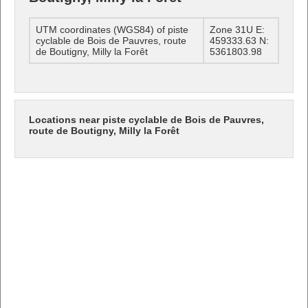
UTM coordinates (WGS84) of piste
Zone 31U E:
cyclable de Bois de Pauvres, route
459333.63 N:
de Boutigny, Milly la Forêt
5361803.98
Locations near piste cyclable de Bois de Pauvres,
route de Boutigny, Milly la Forêt