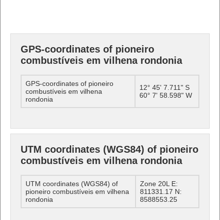
GPS-coordinates of pioneiro
combustíveis em vilhena rondonia
GPS-coordinates of pioneiro
12° 45' 7.711" S
combustíveis em vilhena
60° 7' 58.598" W
rondonia
UTM coordinates (WGS84) of pioneiro
combustíveis em vilhena rondonia
UTM coordinates (WGS84) of
Zone 20L E:
pioneiro combustíveis em vilhena
811331.17 N:
rondonia
8588553.25