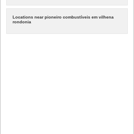
Locations near pioneiro combustíveis em vilhena
rondonia