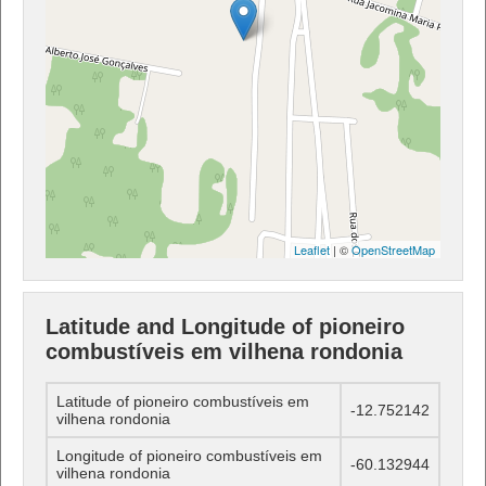
Leaflet
| ©
OpenStreetMap
Latitude and Longitude of pioneiro
combustíveis em vilhena rondonia
Latitude of pioneiro combustíveis em
-12.752142
vilhena rondonia
Longitude of pioneiro combustíveis em
-60.132944
vilhena rondonia