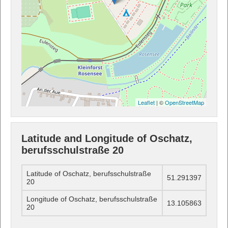
Leaflet
| ©
OpenStreetMap
Latitude and Longitude of Oschatz,
berufsschulstraße 20
Latitude of Oschatz, berufsschulstraße
51.291397
20
Longitude of Oschatz, berufsschulstraße
13.105863
20