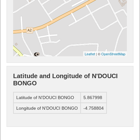
Leaflet
| ©
OpenStreetMap
Latitude and Longitude of N'DOUCI
BONGO
Latitude of N'DOUCI BONGO
5.867998
Longitude of N'DOUCI BONGO
-4.758804