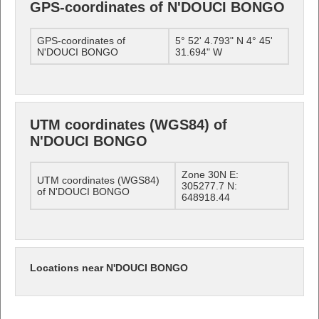
GPS-coordinates of N'DOUCI BONGO
GPS-coordinates of
5° 52' 4.793" N 4° 45'
N'DOUCI BONGO
31.694" W
UTM coordinates (WGS84) of
N'DOUCI BONGO
Zone 30N E:
UTM coordinates (WGS84)
305277.7 N:
of N'DOUCI BONGO
648918.44
Locations near N'DOUCI BONGO