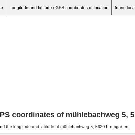
e
Longitude and latitude / GPS coordinates of location
found loca
 GPS coordinates of mühlebachweg 5, 
and the longitude and latitude of mühlebachweg 5, 5620 bremgarten.