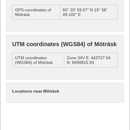
GPS-coordinates of
60° 20' 59.67" N 19° 58'
Möträsk
49.102" E
UTM coordinates (WGS84) of Möträsk
UTM coordinates
Zone 34V E: 443727.04
(WGS84) of Möträsk
N: 6690815.93
Locations near Möträsk