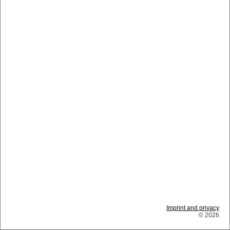
Imprint and privacy
© 2026