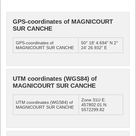
GPS-coordinates of MAGNICOURT
SUR CANCHE
GPS-coordinates of
50° 18' 4.694" N 2°
MAGNICOURT SUR CANCHE
24' 26.932" E
UTM coordinates (WGS84) of
MAGNICOURT SUR CANCHE
Zone 31U E:
UTM coordinates (WGS84) of
457802.01 N:
MAGNICOURT SUR CANCHE
5572299.82