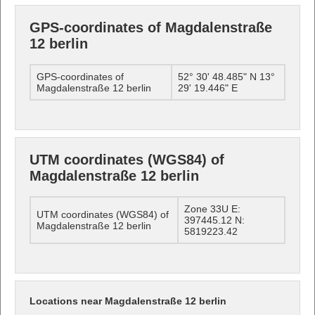
GPS-coordinates of Magdalenstraße
12 berlin
GPS-coordinates of
52° 30' 48.485" N 13°
Magdalenstraße 12 berlin
29' 19.446" E
UTM coordinates (WGS84) of
Magdalenstraße 12 berlin
Zone 33U E:
UTM coordinates (WGS84) of
397445.12 N:
Magdalenstraße 12 berlin
5819223.42
Locations near Magdalenstraße 12 berlin