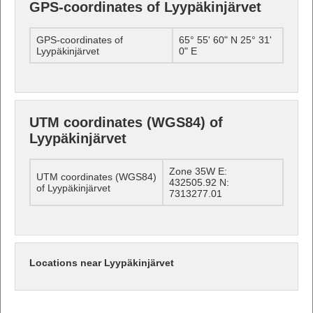
GPS-coordinates of Lyypäkinjärvet
GPS-coordinates of
65° 55' 60" N 25° 31'
Lyypäkinjärvet
0" E
UTM coordinates (WGS84) of
Lyypäkinjärvet
Zone 35W E:
UTM coordinates (WGS84)
432505.92 N:
of Lyypäkinjärvet
7313277.01
Locations near Lyypäkinjärvet