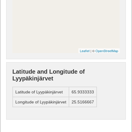
Leaflet
| ©
OpenStreetMap
Latitude and Longitude of
Lyypäkinjärvet
Latitude of Lyypäkinjärvet
65.9333333
Longitude of Lyypäkinjärvet
25.5166667