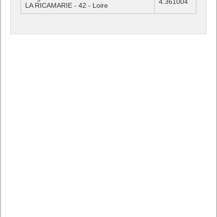
4.361004
LA RICAMARIE - 42 - Loire