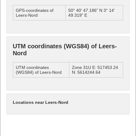
GPS-coordinates of
50° 40' 47.186" N 3° 14'
Leers-Nord
49.319" E
UTM coordinates (WGS84) of Leers-
Nord
UTM coordinates
Zone 31U E: 517453.24
(WGS84) of Leers-Nord
N: 5614244.64
Locations near Leers-Nord