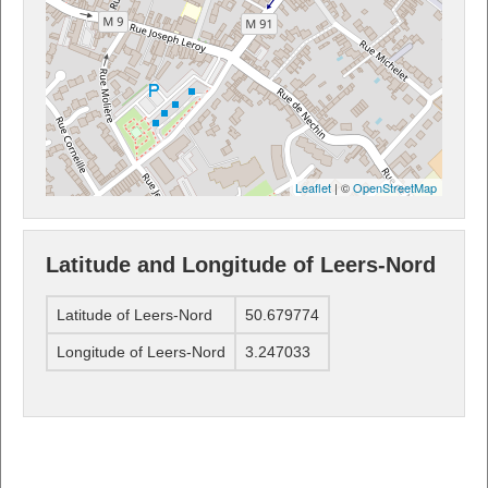
Leaflet
| ©
OpenStreetMap
Latitude and Longitude of Leers-Nord
Latitude of Leers-Nord
50.679774
Longitude of Leers-Nord
3.247033