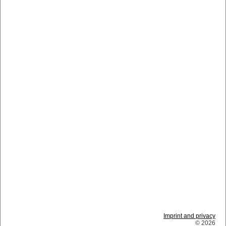
Imprint and privacy
© 2026