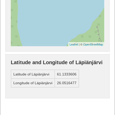
Leaflet
| ©
OpenStreetMap
Latitude and Longitude of Läpiänjärvi
Latitude of Läpiänjärvi
61.1333606
Longitude of Läpiänjärvi
26.0516477