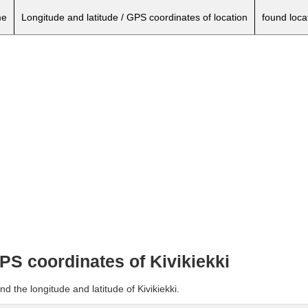
e
Longitude and latitude / GPS coordinates of location
found loca
GPS coordinates of Kivikiekki
d the longitude and latitude of Kivikiekki.