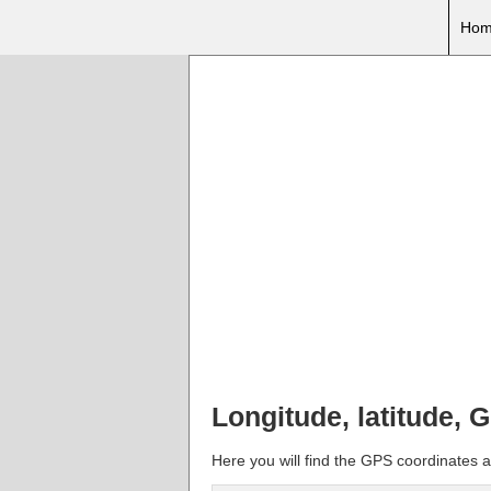
Hom
Longitude, latitude, 
Here you will find the GPS coordinates an