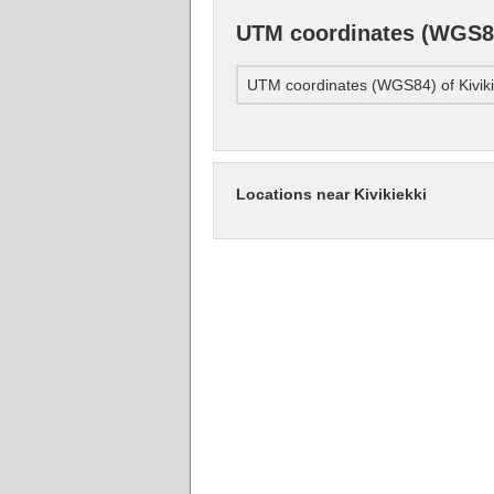
UTM coordinates (WGS84)
UTM coordinates (WGS84) of Kiviki
Locations near Kivikiekki