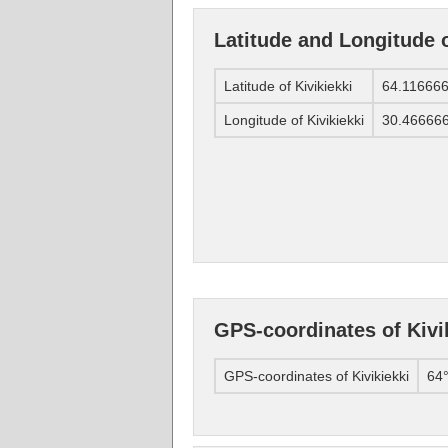
Latitude and Longitude o
Latitude of Kivikiekki
64.11666
Longitude of Kivikiekki
30.46666
GPS-coordinates of Kivi
GPS-coordinates of Kivikiekki
64°