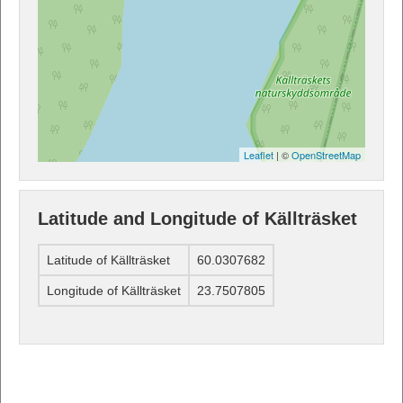
Leaflet
| ©
OpenStreetMap
Latitude and Longitude of Källträsket
Latitude of Källträsket
60.0307682
Longitude of Källträsket
23.7507805