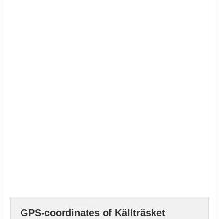
GPS-coordinates of Källträsket