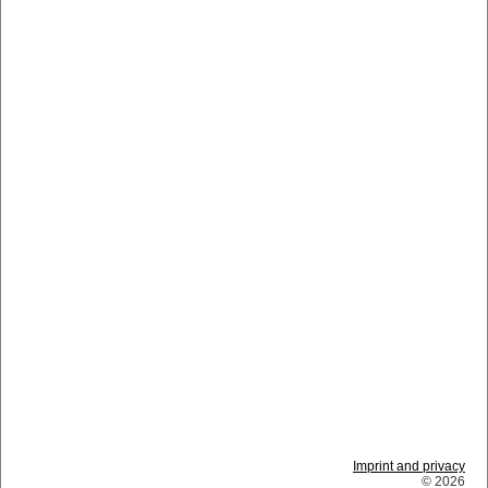
Imprint and privacy
© 2026