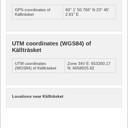
GPS-coordinates of
60° 1' 50.766" N 23° 45'
Källträsket
2.81" E
UTM coordinates (WGS84) of
Källträsket
UTM coordinates
Zone 34V E: 653260.17
(WGS84) of Källträsket
N: 6658025.82
Locations near Källträsket