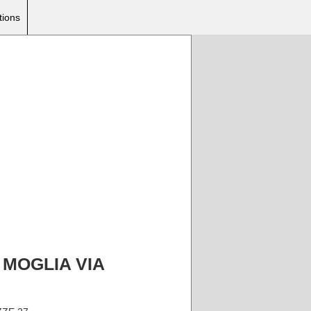
tions
I MOGLIA VIA