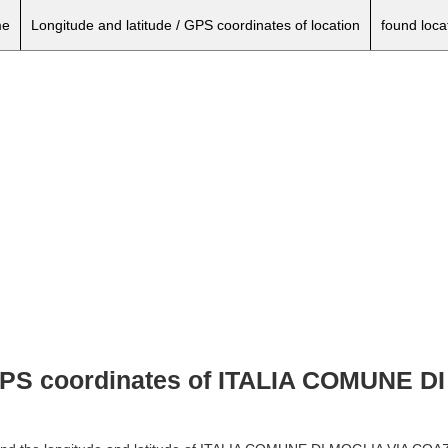
e
Longitude and latitude / GPS coordinates of location
found loca
 GPS coordinates of ITALIA COMUNE D