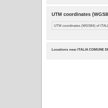
UTM coordinates (WGS8
UTM coordinates (WGS84) of IT
Locations near ITALIA COMUNE D