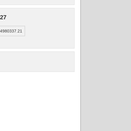
27
 4980337.21