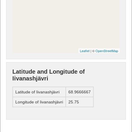
Leaflet
| ©
OpenStreetMap
Latitude and Longitude of
Iivanashjävri
Latitude of Iivanashjävri
68.9666667
Longitude of Iivanashjävri
25.75