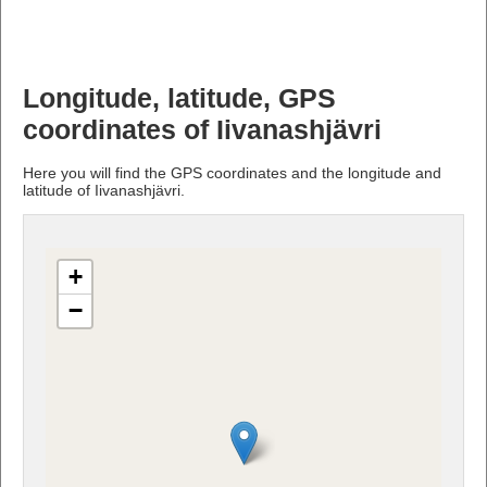
Longitude, latitude, GPS
coordinates of Iivanashjävri
Here you will find the GPS coordinates and the longitude and
latitude of Iivanashjävri.
+
−