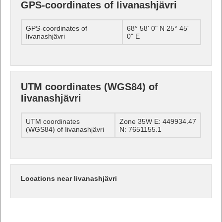
GPS-coordinates of Iivanashjävri
GPS-coordinates of
68° 58' 0" N 25° 45'
Iivanashjävri
0" E
UTM coordinates (WGS84) of
Iivanashjävri
UTM coordinates
Zone 35W E: 449934.47
(WGS84) of Iivanashjävri
N: 7651155.1
Locations near Iivanashjävri