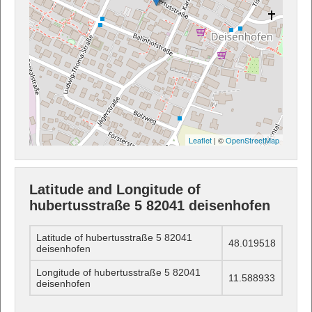
Leaflet
| ©
OpenStreetMap
Latitude and Longitude of
hubertusstraße 5 82041 deisenhofen
Latitude of hubertusstraße 5 82041
48.019518
deisenhofen
Longitude of hubertusstraße 5 82041
11.588933
deisenhofen