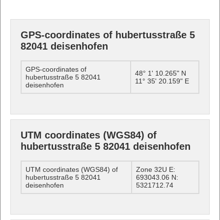
GPS-coordinates of hubertusstraße 5
82041 deisenhofen
GPS-coordinates of
48° 1' 10.265" N
hubertusstraße 5 82041
11° 35' 20.159" E
deisenhofen
UTM coordinates (WGS84) of
hubertusstraße 5 82041 deisenhofen
UTM coordinates (WGS84) of
Zone 32U E:
hubertusstraße 5 82041
693043.06 N:
deisenhofen
5321712.74