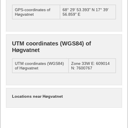
GPS-coordinates of
68° 29' 53.393" N 17° 39'
Høgvatnet
56.859" E
UTM coordinates (WGS84) of
Høgvatnet
UTM coordinates (WGS84)
Zone 33W E: 609014
of Høgvatnet
N: 7600767
Locations near Høgvatnet