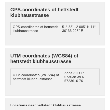
GPS-coordinates of hettstedt
klubhausstrasse
GPS-coordinates of hettstedt
51° 38' 12.005" N 11°
klubhausstrasse
30' 33.228" E
UTM coordinates (WGS84) of
hettstedt klubhausstrasse
Zone 32U E:
UTM coordinates (WGS84) of
673638.39 N:
hettstedt klubhausstrasse
5723610.76
Locations near hettstedt klubhausstrasse