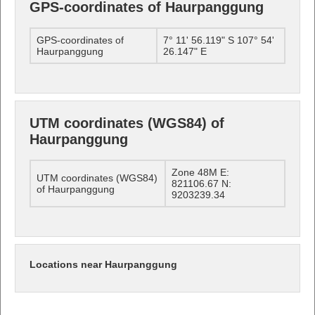
GPS-coordinates of Haurpanggung
GPS-coordinates of
7° 11' 56.119" S 107° 54'
Haurpanggung
26.147" E
UTM coordinates (WGS84) of
Haurpanggung
Zone 48M E:
UTM coordinates (WGS84)
821106.67 N:
of Haurpanggung
9203239.34
Locations near Haurpanggung