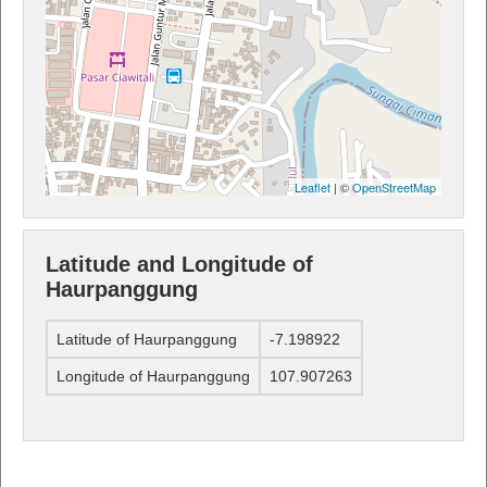
Leaflet
| ©
OpenStreetMap
Latitude and Longitude of
Haurpanggung
Latitude of Haurpanggung
-7.198922
Longitude of Haurpanggung
107.907263