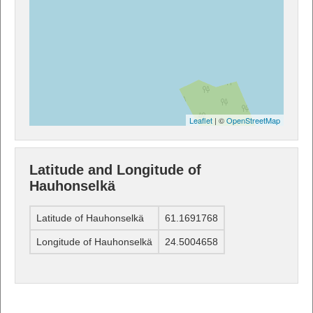
Leaflet
| ©
OpenStreetMap
Latitude and Longitude of
Hauhonselkä
Latitude of Hauhonselkä
61.1691768
Longitude of Hauhonselkä
24.5004658