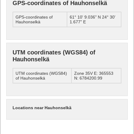
GPS-coordinates of Hauhonselkä
GPS-coordinates of
61° 10' 9.036" N 24° 30'
Hauhonselkä
1.677" E
UTM coordinates (WGS84) of
Hauhonselkä
UTM coordinates (WGS84)
Zone 35V E: 365553
of Hauhonselkä
N: 6784200.99
Locations near Hauhonselkä