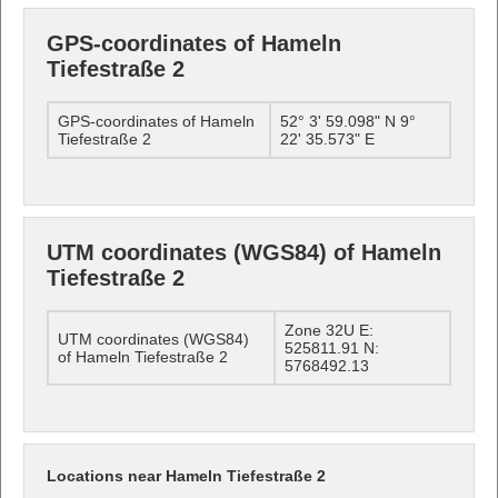
GPS-coordinates of Hameln
Tiefestraße 2
GPS-coordinates of Hameln
52° 3' 59.098" N 9°
Tiefestraße 2
22' 35.573" E
UTM coordinates (WGS84) of Hameln
Tiefestraße 2
Zone 32U E:
UTM coordinates (WGS84)
525811.91 N:
of Hameln Tiefestraße 2
5768492.13
Locations near Hameln Tiefestraße 2