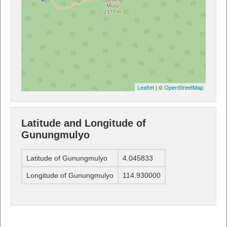
Leaflet
| ©
OpenStreetMap
Latitude and Longitude of
Gunungmulyo
Latitude of Gunungmulyo
4.045833
Longitude of Gunungmulyo
114.930000