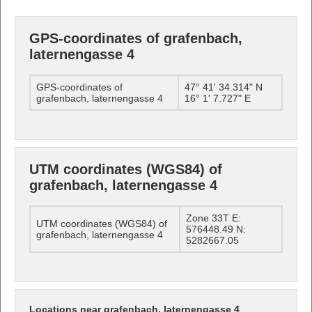
GPS-coordinates of grafenbach,
laternengasse 4
GPS-coordinates of
47° 41' 34.314" N
grafenbach, laternengasse 4
16° 1' 7.727" E
UTM coordinates (WGS84) of
grafenbach, laternengasse 4
Zone 33T E:
UTM coordinates (WGS84) of
576448.49 N:
grafenbach, laternengasse 4
5282667.05
Locations near grafenbach, laternengasse 4