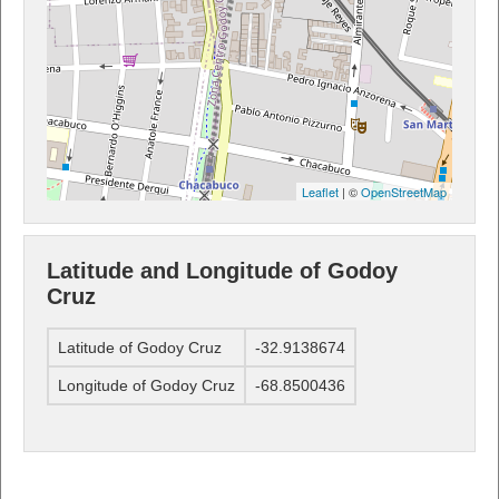
Leaflet
| ©
OpenStreetMap
Latitude and Longitude of Godoy
Cruz
Latitude of Godoy Cruz
-32.9138674
Longitude of Godoy Cruz
-68.8500436