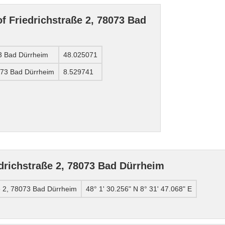
f Friedrichstraße 2, 78073 Bad
73 Bad Dürrheim
48.025071
8073 Bad Dürrheim
8.529741
drichstraße 2, 78073 Bad Dürrheim
e 2, 78073 Bad Dürrheim
48° 1' 30.256" N 8° 31' 47.068" E