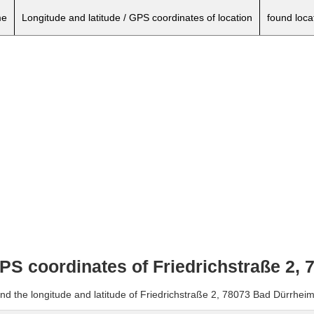
e
Longitude and latitude / GPS coordinates of location
found loca
GPS coordinates of Friedrichstraße 2,
and the longitude and latitude of Friedrichstraße 2, 78073 Bad Dürrheim