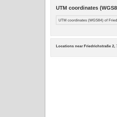
UTM coordinates (WGS84)
UTM coordinates (WGS84) of Fried
Locations near Friedrichstraße 2,