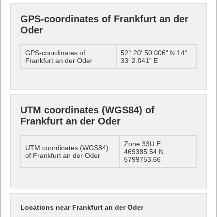
GPS-coordinates of Frankfurt an der
Oder
GPS-coordinates of
52° 20' 50.006" N 14°
Frankfurt an der Oder
33' 2.041" E
UTM coordinates (WGS84) of
Frankfurt an der Oder
Zone 33U E:
UTM coordinates (WGS84)
469385.54 N:
of Frankfurt an der Oder
5799753.66
Locations near Frankfurt an der Oder