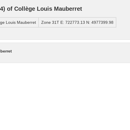
) of Collège Louis Mauberret
ge Louis Mauberret
Zone 31T E: 722773.13 N: 4977399.98
berret