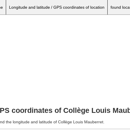
e
Longitude and latitude / GPS coordinates of location
found loca
GPS coordinates of Collège Louis Mau
nd the longitude and latitude of Collège Louis Mauberret.