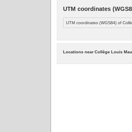
UTM coordinates (WGS84
UTM coordinates (WGS84) of Collè
Locations near Collège Louis Mau