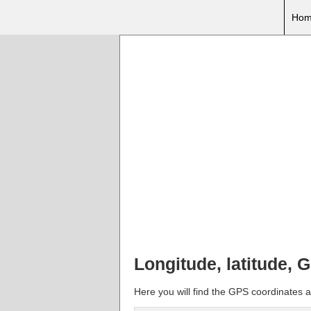
Hom
Longitude, latitude, 
Here you will find the GPS coordinates a