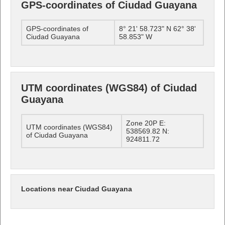
GPS-coordinates of Ciudad Guayana
GPS-coordinates of
8° 21' 58.723" N 62° 38'
Ciudad Guayana
58.853" W
UTM coordinates (WGS84) of Ciudad
Guayana
Zone 20P E:
UTM coordinates (WGS84)
538569.82 N:
of Ciudad Guayana
924811.72
Locations near Ciudad Guayana