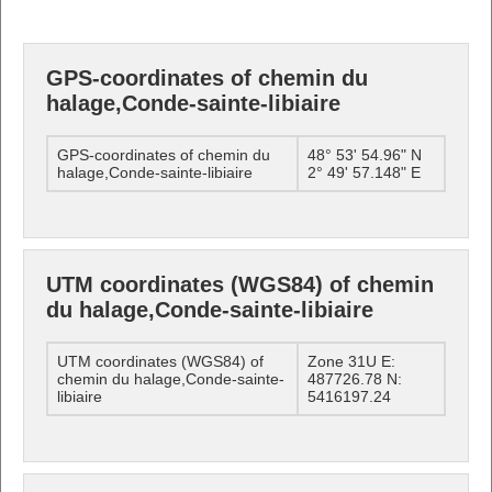
GPS-coordinates of chemin du
halage,Conde-sainte-libiaire
GPS-coordinates of chemin du
48° 53' 54.96" N
halage,Conde-sainte-libiaire
2° 49' 57.148" E
UTM coordinates (WGS84) of chemin
du halage,Conde-sainte-libiaire
UTM coordinates (WGS84) of
Zone 31U E:
chemin du halage,Conde-sainte-
487726.78 N:
libiaire
5416197.24