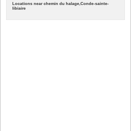
Locations near chemin du halage,Conde-sainte-
libiaire