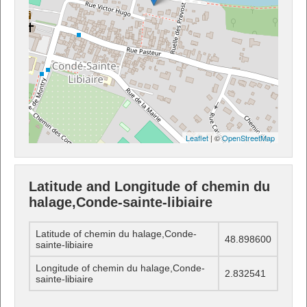
Leaflet
| ©
OpenStreetMap
Latitude and Longitude of chemin du
halage,Conde-sainte-libiaire
Latitude of chemin du halage,Conde-
48.898600
sainte-libiaire
Longitude of chemin du halage,Conde-
2.832541
sainte-libiaire