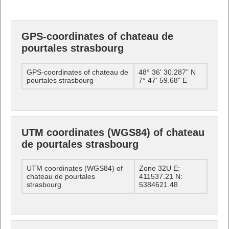
GPS-coordinates of chateau de
pourtales strasbourg
GPS-coordinates of chateau de
48° 36' 30.287" N
pourtales strasbourg
7° 47' 59.68" E
UTM coordinates (WGS84) of chateau
de pourtales strasbourg
UTM coordinates (WGS84) of
Zone 32U E:
chateau de pourtales
411537.21 N:
strasbourg
5384621.48