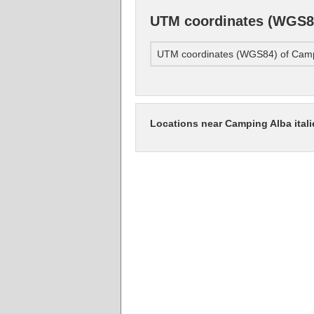
UTM coordinates (WGS84
UTM coordinates (WGS84) of Campi
Locations near Camping Alba itali