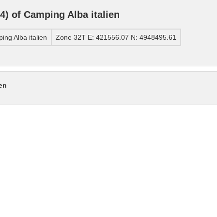
) of Camping Alba italien
ng Alba italien
Zone 32T E: 421556.07 N: 4948495.61
en