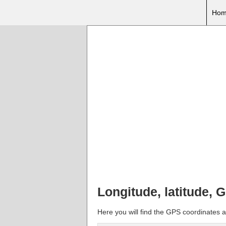
Hom
Longitude, latitude, 
Here you will find the GPS coordinates a