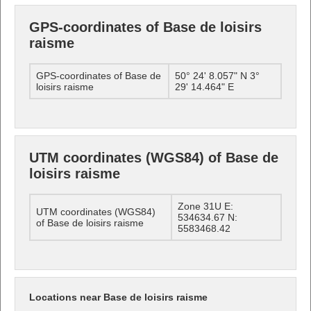
GPS-coordinates of Base de loisirs
raisme
GPS-coordinates of Base de
50° 24' 8.057" N 3°
loisirs raisme
29' 14.464" E
UTM coordinates (WGS84) of Base de
loisirs raisme
Zone 31U E:
UTM coordinates (WGS84)
534634.67 N:
of Base de loisirs raisme
5583468.42
Locations near Base de loisirs raisme