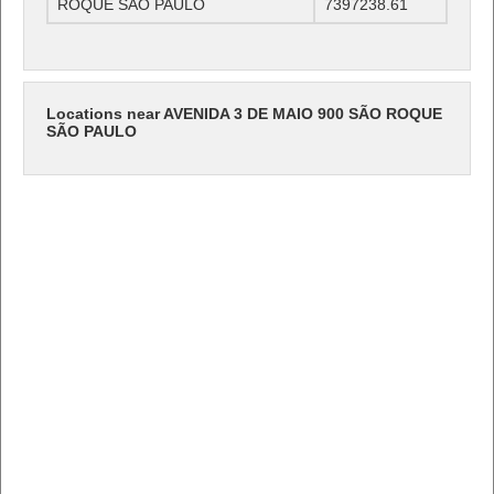
ROQUE SÃO PAULO
7397238.61
Locations near AVENIDA 3 DE MAIO 900 SÃO ROQUE
SÃO PAULO