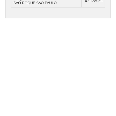
-47.128059
SÃO ROQUE SÃO PAULO