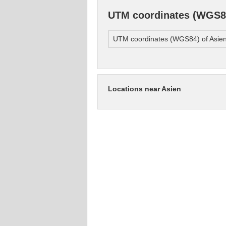
UTM coordinates (WGS84
UTM coordinates (WGS84) of Asie
Locations near Asien