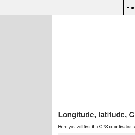
Hom
Longitude, latitude, 
Here you will find the GPS coordinates a