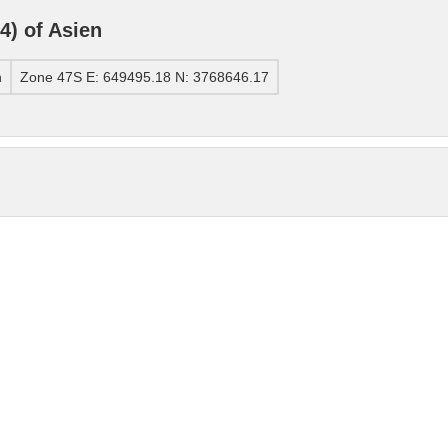
) of Asien
n
Zone 47S E: 649495.18 N: 3768646.17