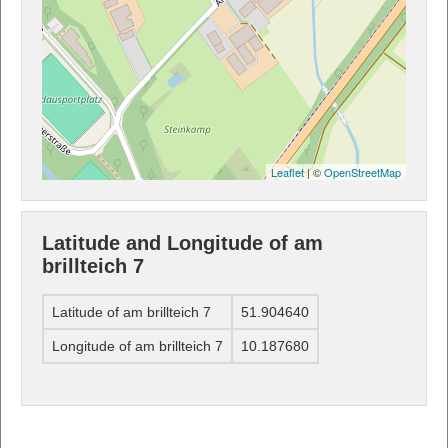
Leaflet
| ©
OpenStreetMap
Latitude and Longitude of am
brillteich 7
Latitude of am brillteich 7
51.904640
Longitude of am brillteich 7
10.187680