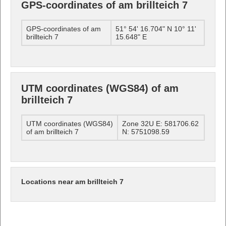
GPS-coordinates of am brillteich 7
GPS-coordinates of am
51° 54' 16.704" N 10° 11'
brillteich 7
15.648" E
UTM coordinates (WGS84) of am
brillteich 7
UTM coordinates (WGS84)
Zone 32U E: 581706.62
of am brillteich 7
N: 5751098.59
Locations near am brillteich 7