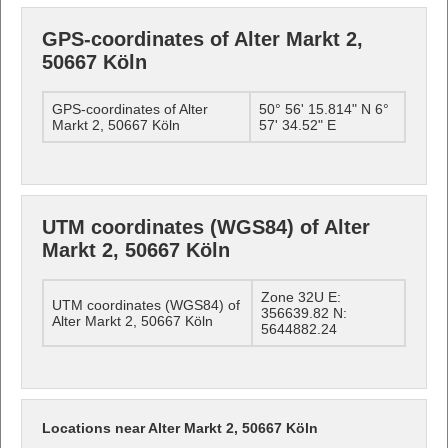
GPS-coordinates of Alter Markt 2,
50667 Köln
GPS-coordinates of Alter
50° 56' 15.814" N 6°
Markt 2, 50667 Köln
57' 34.52" E
UTM coordinates (WGS84) of Alter
Markt 2, 50667 Köln
Zone 32U E:
UTM coordinates (WGS84) of
356639.82 N:
Alter Markt 2, 50667 Köln
5644882.24
Locations near Alter Markt 2, 50667 Köln